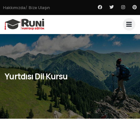
Hakkımızda
Bize Ulaşın
Yurtdısı Dil Kursu