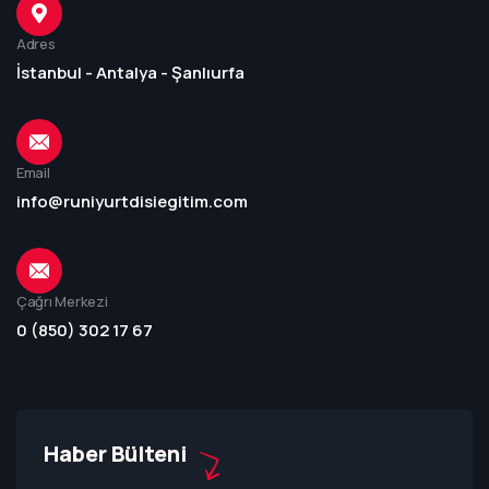
Adres
İstanbul - Antalya - Şanlıurfa
Email
info@runiyurtdisiegitim.com
Çağrı Merkezi
0 (850) 302 17 67
Haber Bülteni