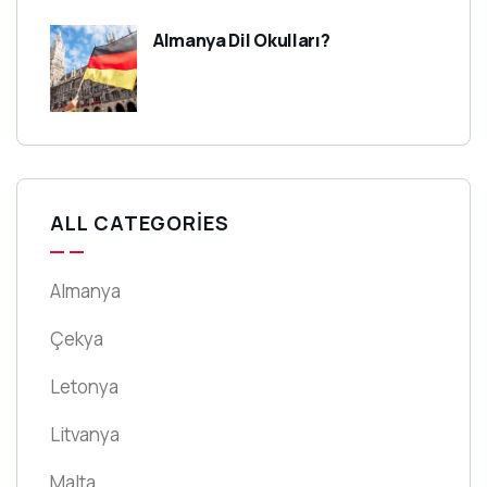
Almanya Dil Okulları?
ALL CATEGORIES
Almanya
Çekya
Letonya
Litvanya
Malta