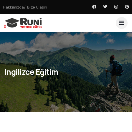
Hakkımızda
Bize Ulaşın
Ingilizce Eğitim