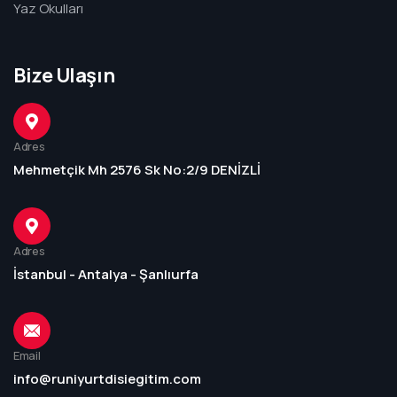
Yaz Okulları
Bize Ulaşın
Adres
Mehmetçik Mh 2576 Sk No:2/9 DENİZLİ
Adres
İstanbul - Antalya - Şanlıurfa
Email
info@runiyurtdisiegitim.com