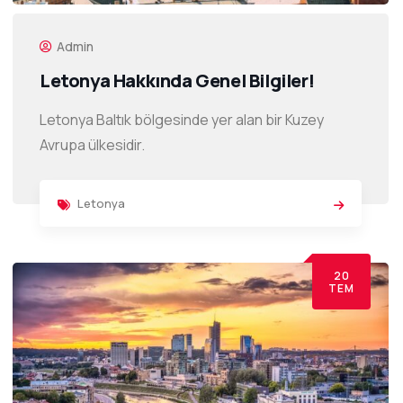
Admin
Letonya Hakkında Genel Bilgiler!
Letonya Baltık bölgesinde yer alan bir Kuzey
Avrupa ülkesidir.
Letonya
20
TEM