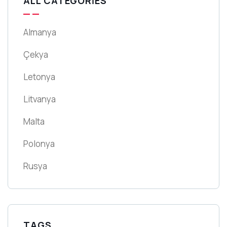
ALL CATEGORIES
Almanya
Çekya
Letonya
Litvanya
Malta
Polonya
Rusya
TAGS