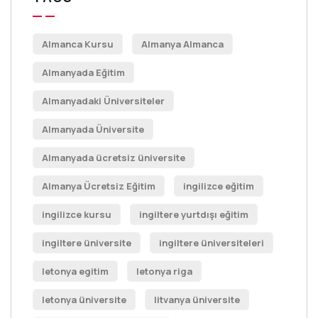
Almanca Kursu
Almanya Almanca
Almanyada Eğitim
Almanyadaki Üniversiteler
Almanyada Üniversite
Almanyada ücretsiz üniversite
Almanya Ücretsiz Eğitim
ingilizce eğitim
ingilizce kursu
ingiltere yurtdışı eğitim
ingiltere üniversite
ingiltere üniversiteleri
letonya egitim
letonya riga
letonya üniversite
litvanya üniversite