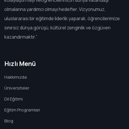
kolaylaştırmayı veöğrencilerimizin dünya vatandaşı
olmalarına yardımcı olmayı hedefler. Vizyonumuz,
uluslararası bir eğitimde liderlik yaparak, öğrencilerimize
sınırsız dünya görüşü, kültürel zenginlik ve özgüven
kazandırmaktır.”
Hızlı Menü
Hakkımızda
Üniversiteler
Dil Eğitimi
Eğitim Programları
Blog