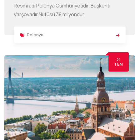
Resmi adı Polonya Cumhuriyetidir. Başkenti
Varşovadır.Nüfüsü 38 milyondur.
Polonya
21
TEM