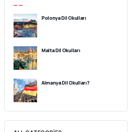
Polonya Dil Okulları
Malta Dil Okulları
Almanya Dil Okulları?