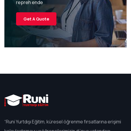
repreh ende
Get A Quote
“Runi Yurtdışı Eğitim, küresel öğrenme fırsatlarına erişimi