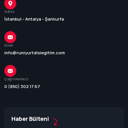
Adres
İstanbul - Antalya - Şanlıurfa
Email
info@runiyurtdisiegitim.com
Çağrı Merkezi
0 (850) 302 17 67
Haber Bülteni