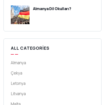
Almanya Dil Okulları?
ALL CATEGORIES
Almanya
Çekya
Letonya
Litvanya
Malta