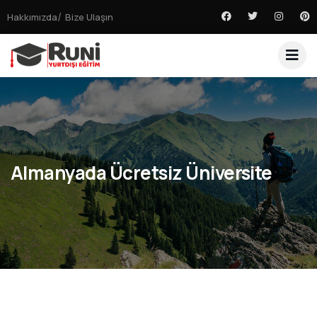
Hakkımızda
Bize Ulaşın
Almanyada Ücretsiz Üniversite