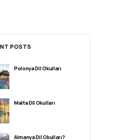
NT POSTS
Polonya Dil Okulları
Malta Dil Okulları
Almanya Dil Okulları?