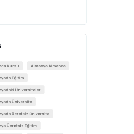
S
nca Kursu
Almanya Almanca
yada Eğitim
yadaki Üniversiteler
yada Üniversite
yada ücretsiz üniversite
ya Ücretsiz Eğitim