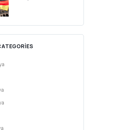
CATEGORIES
ya
ya
ya
ya