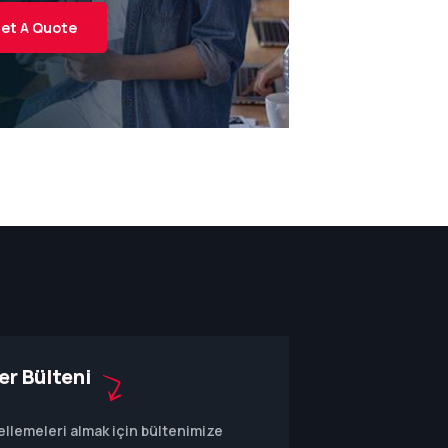
et A Quote
er Bülteni
llemeleri almak için bültenimize