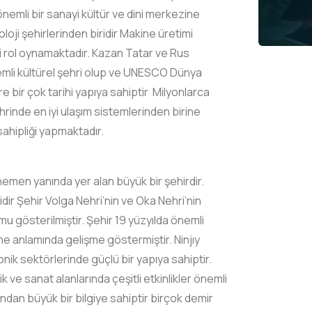
nemli bir sanayi kültür ve dini merkezine
loji şehirlerinden biridir Makine üretimi
li rol oynamaktadır. Kazan Tatar ve Rus
nemli kültürel şehri olup ve UNESCO Dünya
e bir çok tarihi yapıya sahiptir Milyonlarca
hrinde en iyi ulaşım sistemlerinden birine
sahipliği yapmaktadır.
emen yanında yer alan büyük bir şehirdir.
dir Şehir Volga Nehri’nin ve Oka Nehri’nin
mu gösterilmiştir. Şehir 19 yüzyılda önemli
me anlamında gelişme göstermiştir. Ninjıy
ik sektörlerinde güçlü bir yapıya sahiptir.
 ve sanat alanlarında çeşitli etkinlikler önemli
ndan büyük bir bilgiye sahiptir birçok demir