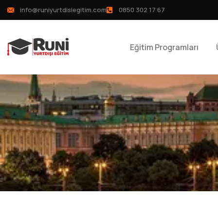
info@runiyurtdisiegitim.com
0850 302 17 67
Eğitim Programları