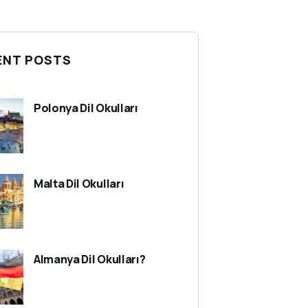
ENT POSTS
Polonya Dil Okulları
Malta Dil Okulları
Almanya Dil Okulları?