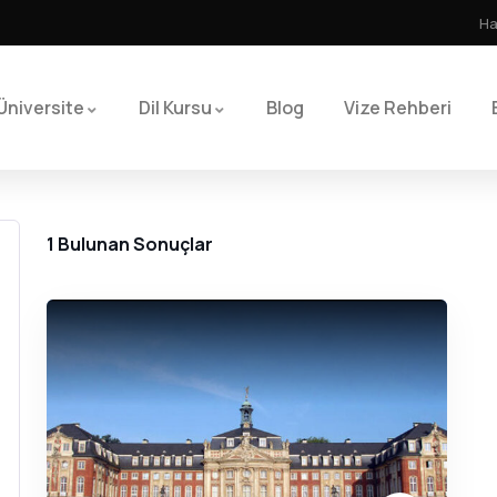
Ha
Üniversite
Dil Kursu
Blog
Vize Rehberi
1
Bulunan Sonuçlar