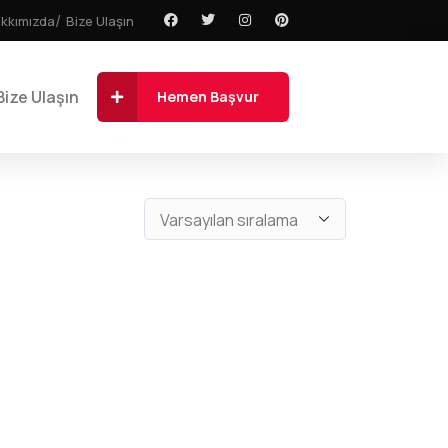
kkımızda
Bize Ulaşın
Bize Ulaşın
Hemen Başvur