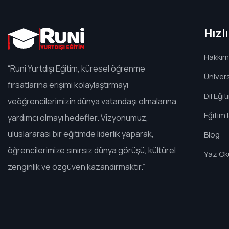
Hızl
Hakkım
“Runi Yurtdışı Eğitim, küresel öğrenme
Ünivers
fırsatlarına erişimi kolaylaştırmayı
Dil Eğit
veöğrencilerimizin dünya vatandaşı olmalarına
Eğitim 
yardımcı olmayı hedefler. Vizyonumuz,
uluslararası bir eğitimde liderlik yaparak,
Blog
öğrencilerimize sınırsız dünya görüşü, kültürel
Yaz Oku
zenginlik ve özgüven kazandırmaktır.”