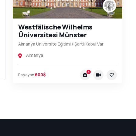
Westfälische Wilhelms
Üniversitesi Münster
Almanya Üniversite Eğitimi / Şartlı Kabul Var
Almanya
4
600$
Başlayan