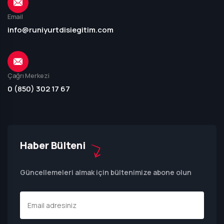
Email
info@runiyurtdisiegitim.com
Çağrı Merkezi
0 (850) 302 17 67
Haber Bülteni
Güncellemeleri almak için bültenimize abone olun