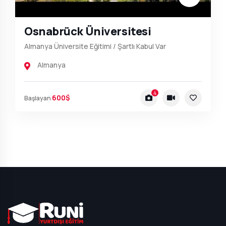
Osnabrück Üniversitesi
Almanya Üniversite Eğitimi / Şartlı Kabul Var
Almanya
4
600$
Başlayan