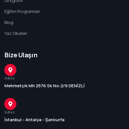
Dil Eğitimi
Eğitim Programları
Blog
Yaz Okulları
Bize Ulaşın
Adres
Mehmetçik Mh 2576 Sk No:2/9 DENİZLİ
Adres
İstanbul - Antalya - Şanlıurfa