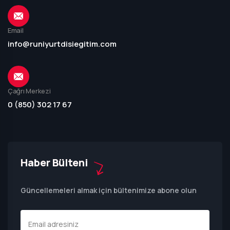
Email
info@runiyurtdisiegitim.com
Çağrı Merkezi
0 (850) 302 17 67
Haber Bülteni
Güncellemeleri almak için bültenimize abone olun