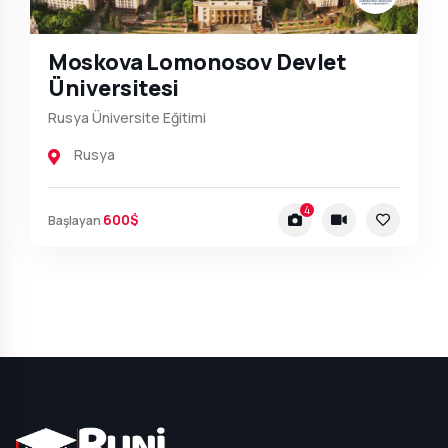
Moskova Lomonosov Devlet
Üniversitesi
Rusya Üniversite Eğitimi
Rusya
4
600$
Başlayan