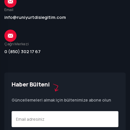
Email
info@runiyurtdisiegitim.com
Çağrı Merkezi
0 (850) 302 17 67
Haber Bülteni
Güncellemeleri almak için bültenimize abone olun