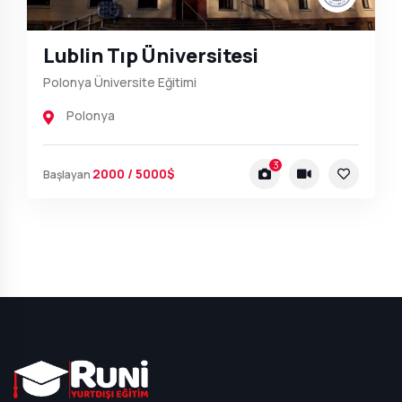
Lublin Tıp Üniversitesi
Polonya Üniversite Eğitimi
Polonya
3
2000 / 5000$
Başlayan