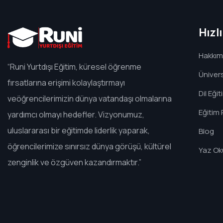
Hızl
Hakkım
“Runi Yurtdışı Eğitim, küresel öğrenme
Ünivers
fırsatlarına erişimi kolaylaştırmayı
Dil Eğit
veöğrencilerimizin dünya vatandaşı olmalarına
Eğitim 
yardımcı olmayı hedefler. Vizyonumuz,
uluslararası bir eğitimde liderlik yaparak,
Blog
öğrencilerimize sınırsız dünya görüşü, kültürel
Yaz Oku
zenginlik ve özgüven kazandırmaktır.”