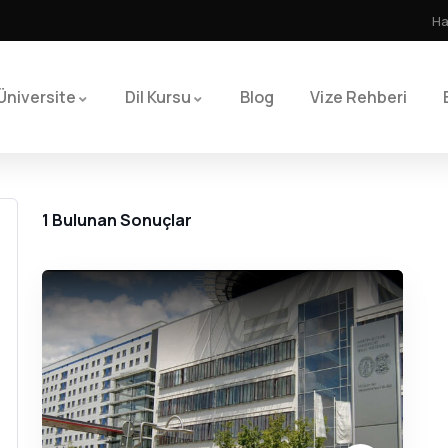
Ha
Üniversite
Dil Kursu
Blog
Vize Rehberi
1
Bulunan Sonuçlar