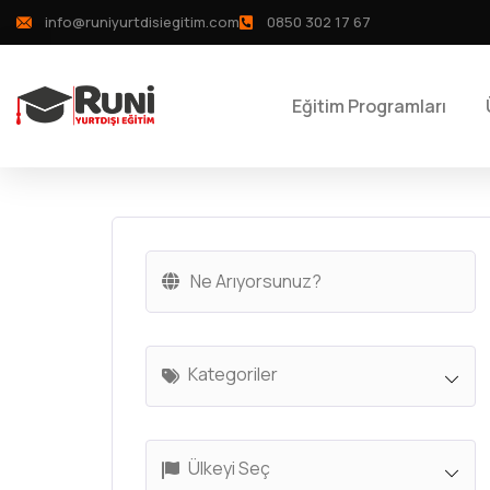
info@runiyurtdisiegitim.com
0850 302 17 67
Eğitim Programları
Kategoriler
Ülkeyi Seç