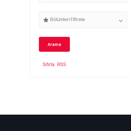
Bölümleri Filtrele
Sıfırla
RSS