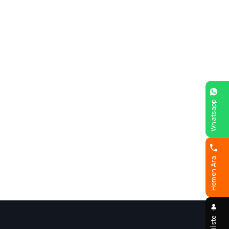
Whatsapp
Hemen Ara
Bilgi İste