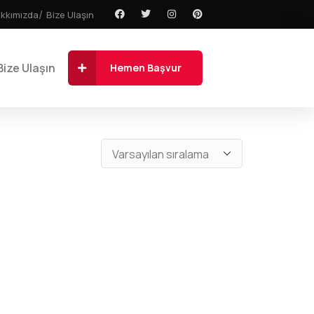
kkımızda
Bize Ulaşın
Bize Ulaşın
Hemen Başvur