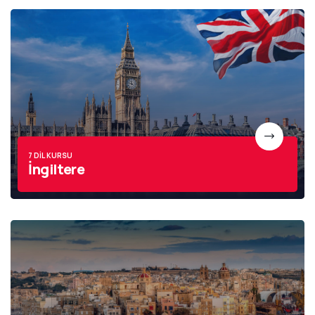
7 DIL KURSU
İngiltere