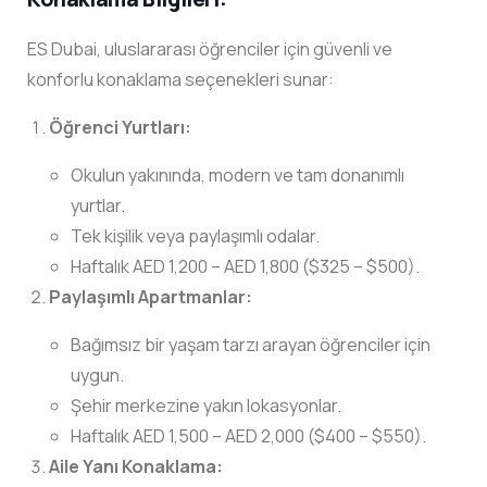
ES Dubai, uluslararası öğrenciler için güvenli ve
konforlu konaklama seçenekleri sunar:
Öğrenci Yurtları:
Okulun yakınında, modern ve tam donanımlı
yurtlar.
Tek kişilik veya paylaşımlı odalar.
Haftalık AED 1,200 – AED 1,800 ($325 – $500).
Paylaşımlı Apartmanlar:
Bağımsız bir yaşam tarzı arayan öğrenciler için
uygun.
Şehir merkezine yakın lokasyonlar.
Haftalık AED 1,500 – AED 2,000 ($400 – $550).
Aile Yanı Konaklama: