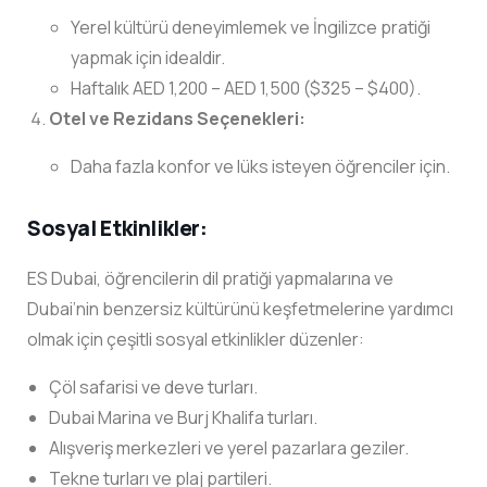
Yerel kültürü deneyimlemek ve İngilizce pratiği
yapmak için idealdir.
Haftalık AED 1,200 – AED 1,500 ($325 – $400).
Otel ve Rezidans Seçenekleri:
Daha fazla konfor ve lüks isteyen öğrenciler için.
Sosyal Etkinlikler:
ES Dubai, öğrencilerin dil pratiği yapmalarına ve
Dubai’nin benzersiz kültürünü keşfetmelerine yardımcı
olmak için çeşitli sosyal etkinlikler düzenler:
Çöl safarisi ve deve turları.
Dubai Marina ve Burj Khalifa turları.
Alışveriş merkezleri ve yerel pazarlara geziler.
Tekne turları ve plaj partileri.