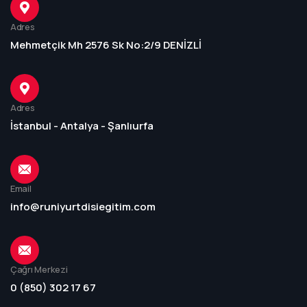
Adres
Mehmetçik Mh 2576 Sk No:2/9 DENİZLİ
Adres
İstanbul - Antalya - Şanlıurfa
Email
info@runiyurtdisiegitim.com
Çağrı Merkezi
0 (850) 302 17 67