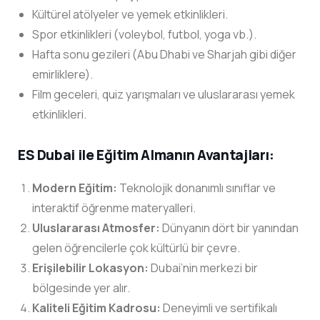
Kültürel atölyeler ve yemek etkinlikleri.
Spor etkinlikleri (voleybol, futbol, yoga vb.).
Hafta sonu gezileri (Abu Dhabi ve Sharjah gibi diğer
emirliklere).
Film geceleri, quiz yarışmaları ve uluslararası yemek
etkinlikleri.
ES Dubai ile Eğitim Almanın Avantajları:
Modern Eğitim:
Teknolojik donanımlı sınıflar ve
interaktif öğrenme materyalleri.
Uluslararası Atmosfer:
Dünyanın dört bir yanından
gelen öğrencilerle çok kültürlü bir çevre.
Erişilebilir Lokasyon:
Dubai’nin merkezi bir
bölgesinde yer alır.
Kaliteli Eğitim Kadrosu:
Deneyimli ve sertifikalı