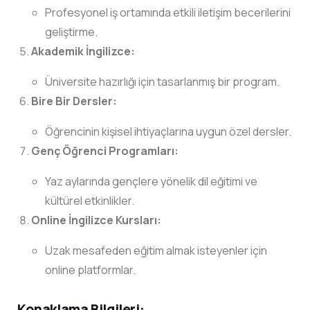
Profesyonel iş ortamında etkili iletişim becerilerini
geliştirme.
Akademik İngilizce:
Üniversite hazırlığı için tasarlanmış bir program.
Bire Bir Dersler:
Öğrencinin kişisel ihtiyaçlarına uygun özel dersler.
Genç Öğrenci Programları:
Yaz aylarında gençlere yönelik dil eğitimi ve
kültürel etkinlikler.
Online İngilizce Kursları:
Uzak mesafeden eğitim almak isteyenler için
online platformlar.
Konaklama Bilgileri: