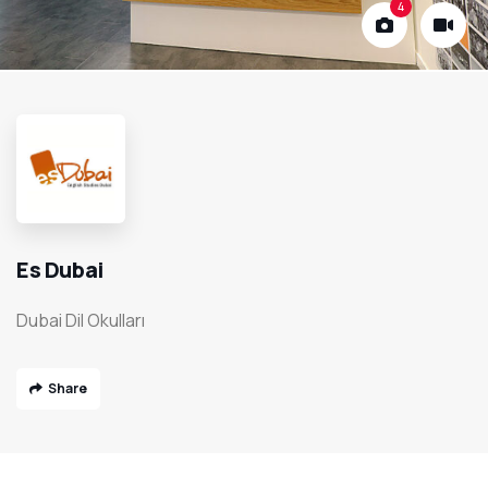
4
Es Dubai
Dubai Dil Okulları
Share