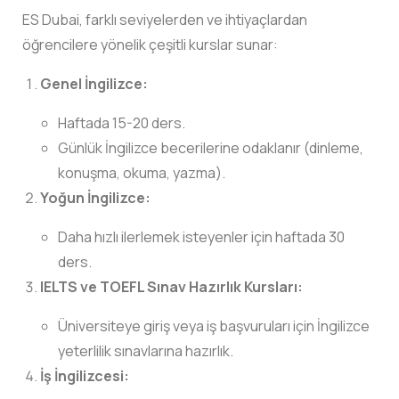
ES Dubai, farklı seviyelerden ve ihtiyaçlardan
öğrencilere yönelik çeşitli kurslar sunar:
Genel İngilizce:
Haftada 15-20 ders.
Günlük İngilizce becerilerine odaklanır (dinleme,
konuşma, okuma, yazma).
Yoğun İngilizce:
Daha hızlı ilerlemek isteyenler için haftada 30
ders.
IELTS ve TOEFL Sınav Hazırlık Kursları:
Üniversiteye giriş veya iş başvuruları için İngilizce
yeterlilik sınavlarına hazırlık.
İş İngilizcesi: