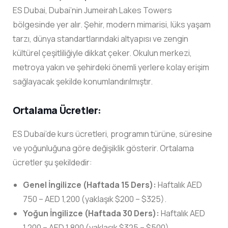
ES Dubai, Dubai’nin Jumeirah Lakes Towers
bölgesinde yer alır. Şehir, modern mimarisi, lüks yaşam
tarzı, dünya standartlarındaki altyapısı ve zengin
kültürel çeşitliliğiyle dikkat çeker. Okulun merkezi,
metroya yakın ve şehirdeki önemli yerlere kolay erişim
sağlayacak şekilde konumlandırılmıştır.
Ortalama Ücretler:
ES Dubai’de kurs ücretleri, programın türüne, süresine
ve yoğunluğuna göre değişiklik gösterir. Ortalama
ücretler şu şekildedir:
Genel İngilizce (Haftada 15 Ders):
Haftalık AED
750 – AED 1,200 (yaklaşık $200 – $325).
Yoğun İngilizce (Haftada 30 Ders):
Haftalık AED
1,200 – AED 1,800 (yaklaşık $325 – $500).