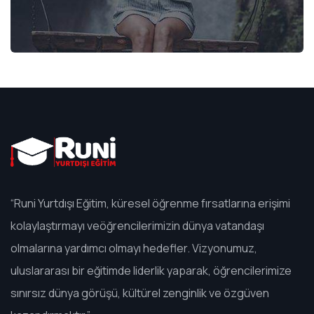
“Runi Yurtdışı Eğitim, küresel öğrenme fırsatlarına erişimi
kolaylaştırmayı veöğrencilerimizin dünya vatandaşı
olmalarına yardımcı olmayı hedefler. Vizyonumuz,
uluslararası bir eğitimde liderlik yaparak, öğrencilerimize
sınırsız dünya görüşü, kültürel zenginlik ve özgüven