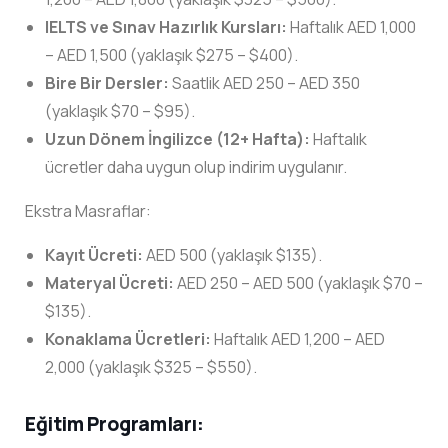
IELTS ve Sınav Hazırlık Kursları:
Haftalık AED 1,000
– AED 1,500 (yaklaşık $275 – $400).
Bire Bir Dersler:
Saatlik AED 250 – AED 350
(yaklaşık $70 – $95).
Uzun Dönem İngilizce (12+ Hafta):
Haftalık
ücretler daha uygun olup indirim uygulanır.
Ekstra Masraflar:
Kayıt Ücreti:
AED 500 (yaklaşık $135).
Materyal Ücreti:
AED 250 – AED 500 (yaklaşık $70 –
$135).
Konaklama Ücretleri:
Haftalık AED 1,200 – AED
2,000 (yaklaşık $325 – $550).
Eğitim Programları: