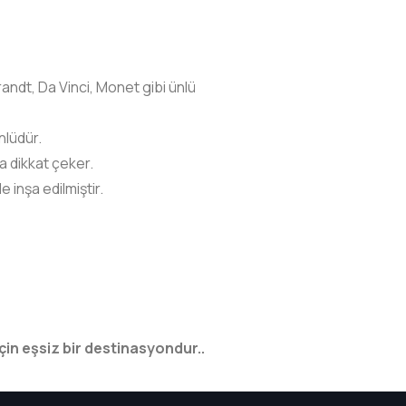
andt, Da Vinci, Monet gibi ünlü
nlüdür.
a dikkat çeker.
e inşa edilmiştir.
için eşsiz bir destinasyondur..