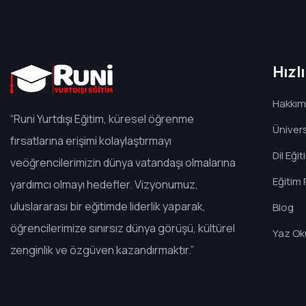
Hızl
Hakkım
“Runi Yurtdışı Eğitim, küresel öğrenme
Ünivers
fırsatlarına erişimi kolaylaştırmayı
Dil Eğit
veöğrencilerimizin dünya vatandaşı olmalarına
Eğitim 
yardımcı olmayı hedefler. Vizyonumuz,
uluslararası bir eğitimde liderlik yaparak,
Blog
öğrencilerimize sınırsız dünya görüşü, kültürel
Yaz Oku
zenginlik ve özgüven kazandırmaktır.”