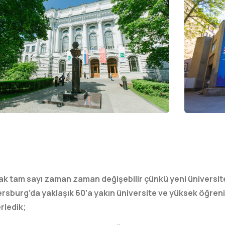
k tam sayı zaman zaman değişebilir çünkü yeni üniversitel
etersburg’da yaklaşık 60’a yakın üniversite ve yüksek öğr
rledik;