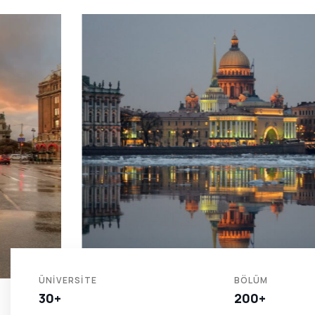
ÜNIVERSITE
BÖLÜM
30+
200+