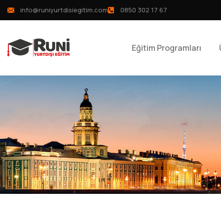
info@runiyurtdisiegitim.com
0850 302 17 67
Eğitim Programları