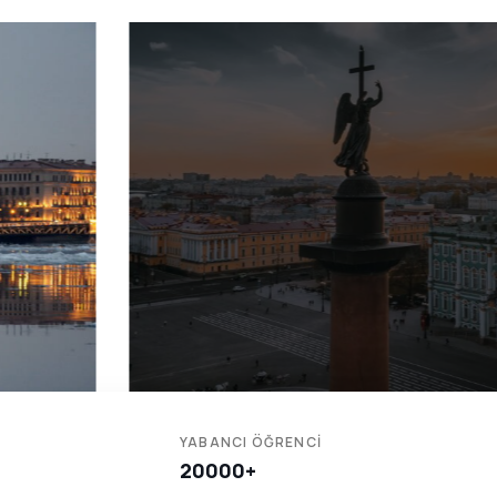
YABANCI ÖĞRENCİ
20000+