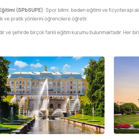
 Eğitimi (SPbSUPE)
: Spor bilimi, beden eğitimi ve fizyoterapi 
 ve pratik yönlerini öğrencilere öğretir.
r ve şehirde birçok farklı eğitim kurumu bulunmaktadır. Her biri