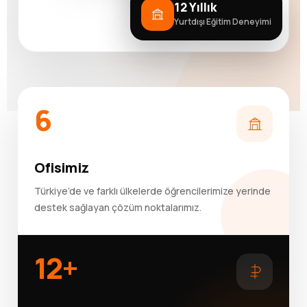
12 Yıllık
Yurtdışı Eğitim Deneyimi
6
Ofisimiz
Türkiye’de ve farklı ülkelerde öğrencilerimize yerinde
destek sağlayan çözüm noktalarımız.
12+