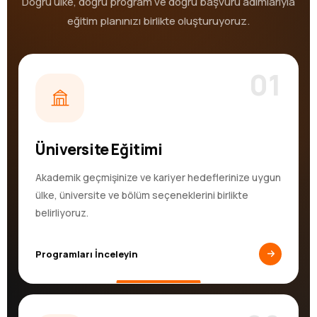
Doğru ülke, doğru program ve doğru başvuru adımlarıyla
eğitim planınızı birlikte oluşturuyoruz.
01
Üniversite Eğitimi
Akademik geçmişinize ve kariyer hedeflerinize uygun
ülke, üniversite ve bölüm seçeneklerini birlikte
belirliyoruz.
Programları İnceleyin