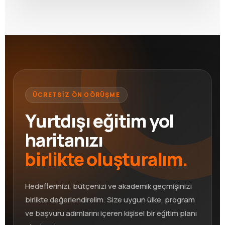
ÜCRETSİZ ÖN GÖRÜŞME
Yurtdışı eğitim yol
haritanızı
birlikte oluşturalım.
Hedeflerinizi, bütçenizi ve akademik geçmişinizi
birlikte değerlendirelim. Size uygun ülke, program
ve başvuru adımlarını içeren kişisel bir eğitim planı