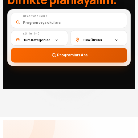
NE ARIYORSUNUZ?
EĞITIM TÜRÜ
Tüm Kategoriler
Tüm Ülkeler
Programları Ara