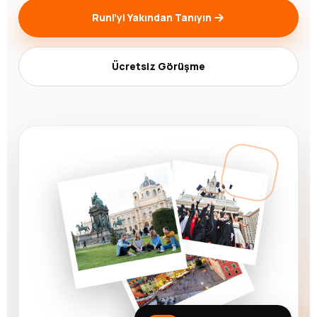
Runi’yi Yakından Tanıyın
Ücretsiz Görüşme