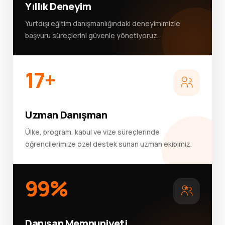
Yıllık Deneyim
Yurtdışı eğitim danışmanlığındaki deneyimimizle
başvuru süreçlerini güvenle yönetiyoruz.
17+
Uzman Danışman
Ülke, program, kabul ve vize süreçlerinde
öğrencilerimize özel destek sunan uzman ekibimiz.
99%
Danışan Memnuniyeti