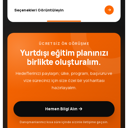
Seçenekleri Görüntüleyin
ÜCRETSİZ ÖN GÖRÜŞME
Yurtdışı eğitim planınızı
birlikte oluşturalım.
Hedeflerinizi paylaşın; ülke, program, başvuru ve
vize süreciniz için size özel bir yol haritası
hazırlayalım.
Hemen Bilgi Alın
Danışmanlarımız kısa süre içinde sizinle iletişime geçsin.