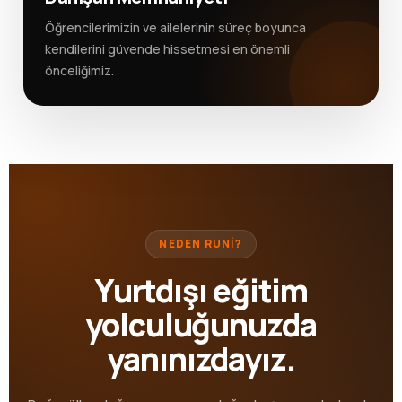
Öğrencilerimizin ve ailelerinin süreç boyunca
kendilerini güvende hissetmesi en önemli
önceliğimiz.
NEDEN RUNİ?
Yurtdışı eğitim
yolculuğunuzda
yanınızdayız.