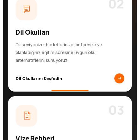
02
Dil Okulları
Dil seviyenize, hedeflerinize, bütçenize ve
planladığınız eğitim süresine uygun okul
alternatiflerini sunuyoruz.
Dil Okullarını Keşfedin
03
Vize Rehberi