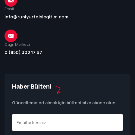
Email
info@runiyurtdisiegitim.com
Çağrı Merkezi
0 (850) 302 17 67
Haber Bülteni
Güncellemeleri almak için bültenimize abone olun